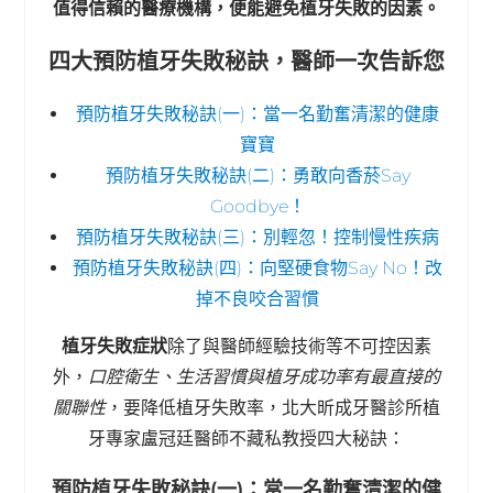
值得信賴的醫療機構，便能避免植牙失敗的因素。
四大預防植牙失敗秘訣，醫師一次告訴您
預防植牙失敗秘訣(一)：當一名勤奮清潔的健康
寶寶
預防植牙失敗秘訣(二)：勇敢向香菸Say
Goodbye！
預防植牙失敗秘訣(三)：別輕忽！控制慢性疾病
預防植牙失敗秘訣(四)：向堅硬食物Say No！改
掉不良咬合習慣
植牙失敗症狀
除了與醫師經驗技術等不可控因素
外，
口腔衛生、生活習慣與植牙成功率有最直接的
關聯性
，要降低植牙失敗率，北大昕成牙醫診所植
牙專家盧冠廷醫師不藏私教授四大秘訣：
預防植牙失敗秘訣(一)：當一名勤奮清潔的健