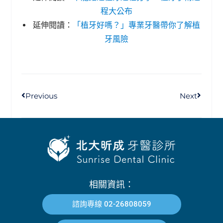
程大公布
延伸閱讀：
「植牙好嗎？」專業牙醫帶你了解植
牙風險
Previous
Next
相關資訊：
諮詢專線 02-26808059