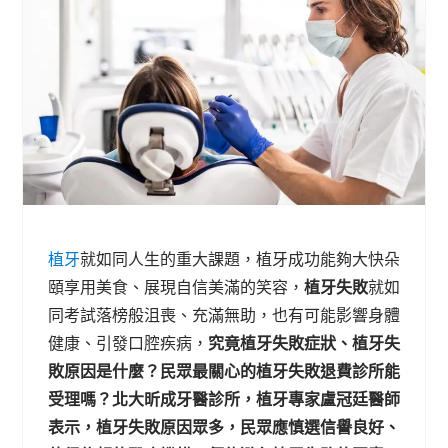
植牙
就如同人生的重大課題，植牙成功能夠大快朵
頤享用美食、展現自信美滿的笑容，
植牙失敗
就如
同考試落榜般沮喪、充滿無助，也有可能影響身體
健康、引發口腔疾病，
究竟植牙失敗症狀、植牙失
敗原因是什麼？民眾最關心的植牙失敗退費診所能
受理嗎？北大昕成牙醫診所，植牙專家盧冠廷醫師
表示，植牙失敗原因眾多，民眾應慎選信譽良好、