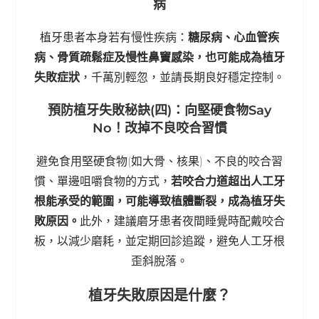
病
植牙患者本身若有慢性疾病：
糖尿病、心血管疾
病、骨質疏鬆症及慢性鼻竇感染，也可能成為植牙
失敗症狀
，千萬別輕忽，並請長期良好穩定控制。
預防植牙失敗秘訣(四)：向堅硬食物Say
No！改掉不良咬合習慣
避免食用堅硬食物(如大骨、核果)、不良的咬合習
慣、單邊咀嚼食物的方式，
若咬合力道超出人工牙
根能承受的範圍，可能導致植體斷裂，成為植牙失
敗原因。
此外，建議磨牙患者夜間睡覺時配戴咬合
板，以減少磨耗，並定期回診追蹤，避免人工牙根
歪斜脫落。
植牙失敗原因是什麼？