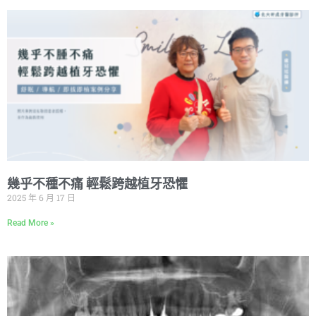
幾乎不種不痛 輕鬆跨越植牙恐懼
2025 年 6 月 17 日
Read More »