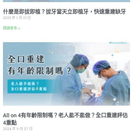
什麼是即拔即植？拔牙當天立即植牙，快速重建缺牙
2025 年 1 月 13 日
閱讀更多 »
All on 4有年齡限制嗎？老人能不能做？全口重建評估
4重點
2024 年 9 月 27 日