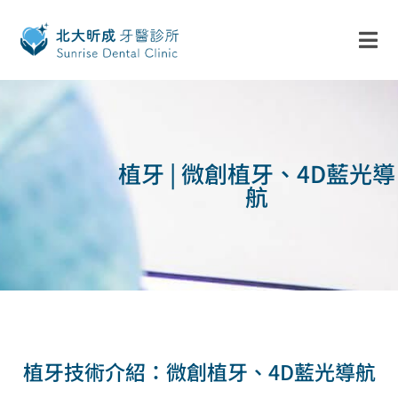
植牙 | 微創植牙、4D藍光導
航
植牙技術介紹：微創植牙、4D藍光導航