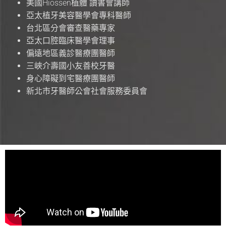
美國Hiossen植體 讀書會講師
亞太植牙美容醫學會專科醫師
台北區分會審查醫藥專家
亞太口腔臨床醫學會理事
偏遠地區義診醫療團醫師
三峽介壽國小友善校牙醫
身心障礙到宅醫療團醫師
新北市牙醫師公會社會服務委員會