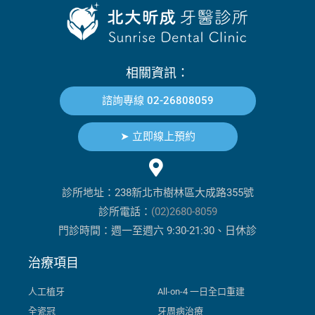
相關資訊：
諮詢專線 02-26808059
➤ 立即線上預約
診所地址：238新北市樹林區大成路355號
診所電話：
(02)2680-8059
門診時間：週一至週六 9:30-21:30、日休診
治療項目
人工植牙
All-on-4 一日全口重建
全瓷冠
牙周病治療