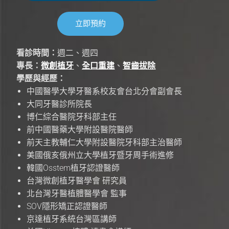
立即預約
看診時間：
週二、週四
專長：
微創植牙
、
全口重建
、
智齒拔除
學歷與經歷：
中國醫學大學牙醫系校友會台北分會副會長
大同牙醫診所院長
博仁綜合醫院牙科部主任
前中國醫藥大學附設醫院醫師
前天主教輔仁大學附設醫院牙科部主治醫師
美國俄亥俄州立大學植牙暨牙周手術進修
韓國Osstem植牙認證醫師
台灣微創植牙醫學會 研究員
北台灣牙醫植體醫學會 監事
SOV隱形矯正認證醫師
京達植牙系統台灣區講師