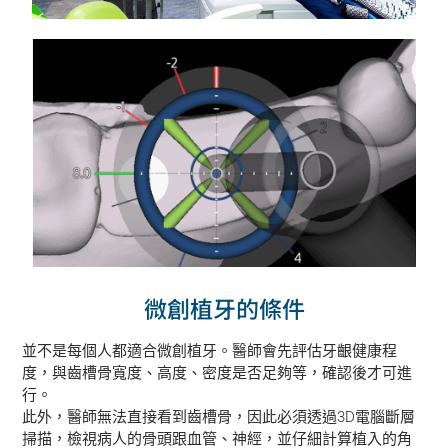
微創植牙的條件
並不是每個人都適合微創植牙。醫師會先評估牙齦健康程
度，與齒槽骨寬度、高度、密度是否足夠等，確認後才可進
行。
此外，醫師無法直接看到齒槽骨，因此必須透過3D電腦斷層
掃描，檢視病人的骨頭跟血管、神經，並仔細計算植入的角