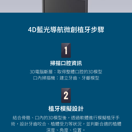
4D藍光導航微創植牙步驟
掃描口腔資訊
3D電腦斷層：取得整體口腔的3D模型
口內掃描機：建立牙齒、牙齦模型
植牙模擬設計
結合骨骼、口內的3D模型後，透過軟體進行模擬植牙手
術，設計牙齒咬合、植體受力等狀況，並判斷合適的植體
深度、角度、位置。