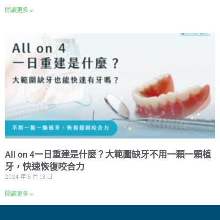
閱讀更多 »
All on 4一日重建是什麼？大範圍缺牙不用一顆一顆植
牙，快速恢復咬合力
2024 年 6 月 13 日
閱讀更多 »