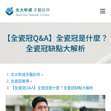
【全瓷冠Q&A】全瓷冠是什麼？
全瓷冠缺點大解析
北大昕成牙醫診所
»
全瓷冠美學
»
【全瓷冠Q&A】全瓷冠是什麼？全瓷冠缺點大解析