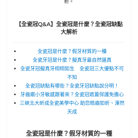
析。
【全瓷冠Q&A】全瓷冠是什麼？全瓷冠缺點
大解析
全瓷冠是什麼？假牙材質的一種
全瓷牙冠是什麼？擬真牙最自然逼真
全瓷牙冠擬真牙栩栩如生 全瓷冠三大優點不可
不知
全瓷冠缺點有哪些？全瓷牙冠缺點說分明！
牙齒磨小牙敏感跟著來？全瓷冠遮蓋保護免擔心
三峽北大昕成全瓷美學中心 助您皓齒如昕、渾然
天成
全瓷冠是什麼？假牙材質的一種