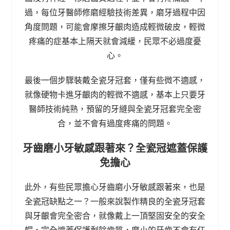
過，每位牙醫師修磨經驗技術差異，磨牙過程中因
角度問題，可能會摩擦牙齦肉造成輕微破皮，輕微
疼痛的症基本上隔天就會減緩，民眾不必過度憂
心。
最後一個步驟裝戴全瓷牙冠套，僅有些微不適感，
就像硬物卡進牙齦肉的輕微不適感，基本上只要牙
醫師技術純熟，預留的牙縫與全瓷牙冠套完全密
合，並不會有過度疼痛的問題。
牙齒磨小牙敏感跟著來？全瓷冠遮蓋保護
免擔心
此外，有些民眾擔心牙齒磨小牙敏感跟著來，也是
全瓷冠缺點之一？一般來說製作精良的全瓷牙冠套
與牙齦會完全密合，就像戴上一頂堅固安全的安全