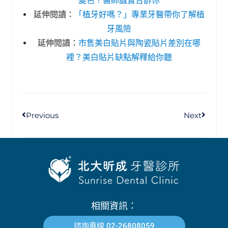
變色？醫師誠實告訴你
延伸閱讀：
「植牙好嗎？」專業牙醫帶你了解植
牙風險
延伸閱讀：
市售美白貼片與陶瓷貼片差別在哪
裡？美白貼片缺點解釋給你聽
Previous
Next
相關資訊：
諮詢專線 02-26808059