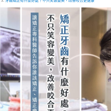
牙齒矯正有什麼好處？不只笑容變美，改善咬合更健康