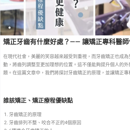
矯正牙齒有什麼好處？—— 讓矯正專科醫
在現代社會，美麗的笑容越來越受到重視，而牙齒矯正也成為
動，將齒列調整至更加理想的位置。這不僅能夠提升個人的外
題。在這篇文章中，我們將探討牙齒矯正的原理，並讓矯正專
誰該矯正、矯正療程優缺點
牙齒矯正的原理
牙齒排列不整、咬合不正的4個原因