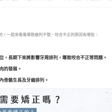
的。一起來看看導致齒列不整、咬合不正的原因有哪些：
位，長期下來將影響牙周排列，導致
咬合不正
等問題。
肉的發展。
內骨骼生長及牙齒排列。