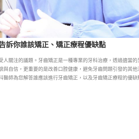
師告訴你誰該矯正、矯正療程優缺點
受人關注的議題。牙齒矯正是一種專業的牙科治療，透過適當的
貌與自信，更重要的是改善口腔健康，避免牙齒問題引發的其他
科醫師為您解答誰應該進行牙齒矯正，以及牙齒矯正療程的優缺