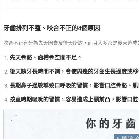
牙齒排列不整、咬合不正的4個原因
咬合不正有分為先天因素及後天所致，而且大多都是後天造成
先天骨骼、齒槽骨空間不足。
後天缺牙長時間不補，會使周邊的牙齒生長過度或移
長期鼻子過敏導致口呼吸的習慣，影響口腔骨骼、肌
孩童時期吸吮的習慣，容易造成上顎前凸，影響口腔