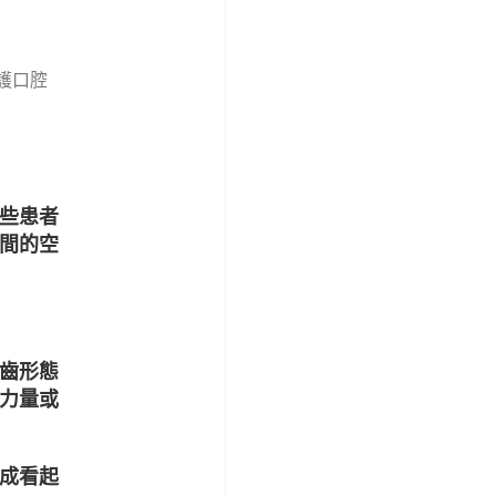
護口腔
些患者
間的空
牙齒形態
力量或
成看起