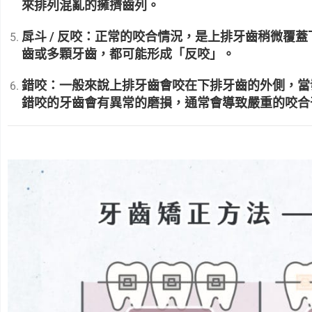
來排列混亂的擁擠齒列。
戽斗 / 反咬：正常的咬合情況，是上排牙齒稍微覆
齒或多顆牙齒，都可能形成「反咬」。
錯咬：一般來說上排牙齒會咬在下排牙齒的外側，當
錯咬的牙齒會有異常的磨損，通常會導致嚴重的咬合