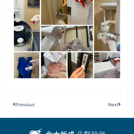
Previous
Next