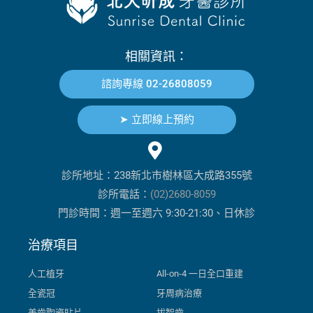
相關資訊：
諮詢專線 02-26808059
➤ 立即線上預約
診所地址：238新北市樹林區大成路355號
診所電話：
(02)2680-8059
門診時間：週一至週六 9:30-21:30、日休診
治療項目
人工植牙
All-on-4 一日全口重建
全瓷冠
牙周病治療
美齒陶瓷貼片
拔智齒