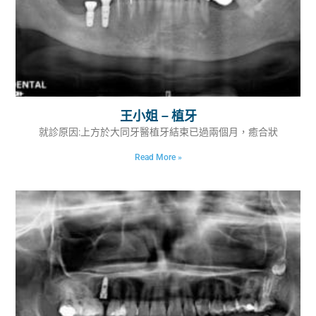
王小姐 – 植牙
就診原因:上方於大同牙醫植牙結束已過兩個月，癒合狀
Read More »