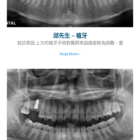
邱先生 – 植牙
就診原因:上方的植牙手術對醫師來說總是較為困難，要
Read More »