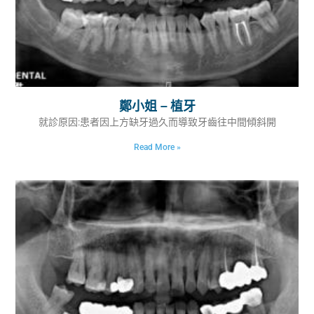
鄭小姐 – 植牙
就診原因:患者因上方缺牙過久而導致牙齒往中間傾斜開
Read More »