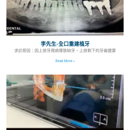
李先生-全口重建植牙
求診原因：因上排牙周病導致缺牙，上排剩下的牙齒健康
Read More »