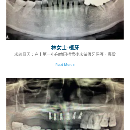
林女士-植牙
求診原因：右上第一小臼齒因根管後未做假牙保護，導致
Read More »