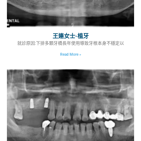
王連女士-植牙
就診原因:下排多顆牙橋長年使用導致牙根本身不穩定以
Read More »