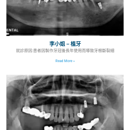
李小姐 – 植牙
就診原因:患者因製作牙冠後長年使用而導致牙根斷裂細
Read More »