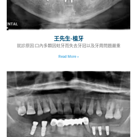
王先生-植牙
就診原因:口內多顆因蛀牙而失去牙冠以及牙周問題嚴重
Read More »