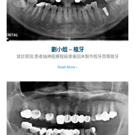
劉小姐 – 植牙
就診原因:患者抽神經療程結束後因未製作假牙而導致牙
Read More »