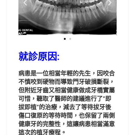
就診原因:
病患是一位相當年輕的先生，因咬合
不慎咬到硬物而導致門牙破損斷裂，
但附近牙齒又相當健康做成牙橋實屬
可惜，聽取了醫師的建議進行了”即
拔即植”的治療，減去了等待拔牙後
傷口復原的等待時間，也保留了兩側
健康牙的完整性，這讓病患相當滿意
這次的植牙療程。