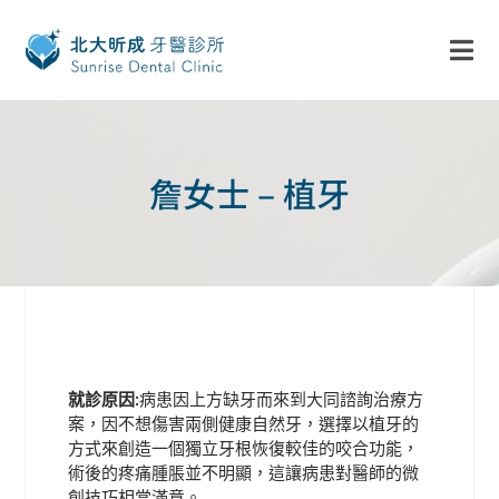
詹女士 – 植牙
就診原因:
病患因上方缺牙而來到大同諮詢治療方
案，因不想傷害兩側健康自然牙，選擇以植牙的
方式來創造一個獨立牙根恢復較佳的咬合功能，
術後的疼痛腫脹並不明顯，這讓病患對醫師的微
創技巧相當滿意。