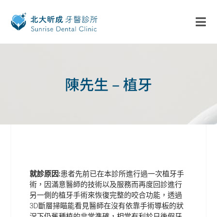
陳先生 – 植牙
就診原因:
患者先前已在本診所進行過一次植牙手
術，因滿意醫師的技術以及服務而再度回診進行
另一側的植牙手術來恢復完整的咬合功能，透過
3D斷層掃瞄能看見醫師在沒有依靠手術導板的狀
況下仍舊種植的非常準確，相當有利於日後假牙