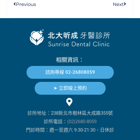
Previous
Next
相關資訊：
諮詢專線 02-26808059
➤ 立即線上預約
診所地址：238新北市樹林區大成路355號
診所電話：
(02)2680-8059
門診時間：週一至週六 9:30-21:30、日休診