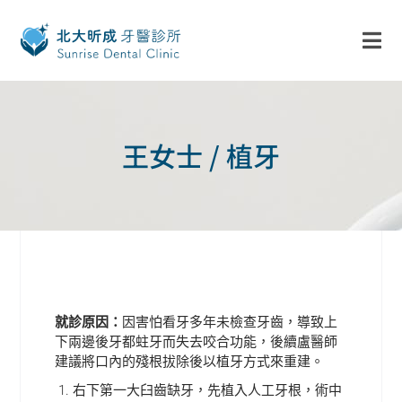
王女士 / 植牙
就診原因：
因害怕看牙多年未檢查牙齒，導致上
下兩邊後牙都蛀牙而失去咬合功能，後續盧醫師
建議將口內的殘根拔除後以植牙方式來重建。
右下第一大臼齒缺牙，先植入人工牙根，術中