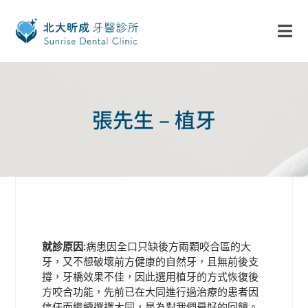
張先生 – 植牙
就診原因:
病患因全口只缺後方兩顆咬合區的大
牙，又不想破壞前方健康的自然牙，且無前後支
撐，牙橋效果不佳，因此選用植牙的方式恢復後
方咬合功能，先前已在大同進行過治療的患者因
信任而繼續選擇大同，是為對我們最好的回饋。