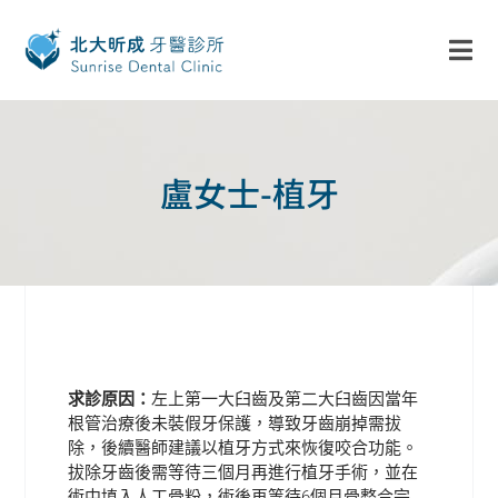
盧女士-植牙
求診原因：
左上第一大臼齒及第二大臼齒因當年
根管治療後未裝假牙保護，導致牙齒崩掉需拔
除，後續醫師建議以植牙方式來恢復咬合功能。
拔除牙齒後需等待三個月再進行植牙手術，並在
術中填入人工骨粉，術後再等待6個月骨整合完