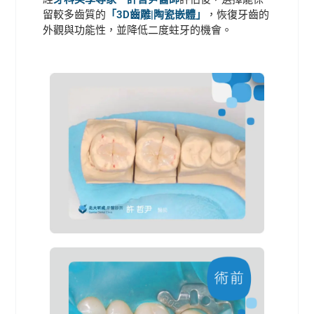
留較多齒質的
「3D齒雕|陶瓷嵌體」
，恢復牙齒的
外觀與功能性，並降低二度蛀牙的機會。